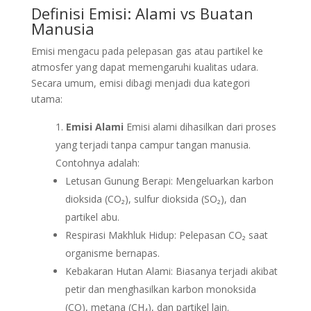
Definisi Emisi: Alami vs Buatan
Manusia
Emisi mengacu pada pelepasan gas atau partikel ke
atmosfer yang dapat memengaruhi kualitas udara.
Secara umum, emisi dibagi menjadi dua kategori
utama:
Emisi Alami
Emisi alami dihasilkan dari proses
yang terjadi tanpa campur tangan manusia.
Contohnya adalah:
Letusan Gunung Berapi: Mengeluarkan karbon
dioksida (CO₂), sulfur dioksida (SO₂), dan
partikel abu.
Respirasi Makhluk Hidup: Pelepasan CO₂ saat
organisme bernapas.
Kebakaran Hutan Alami: Biasanya terjadi akibat
petir dan menghasilkan karbon monoksida
(CO), metana (CH₄), dan partikel lain.