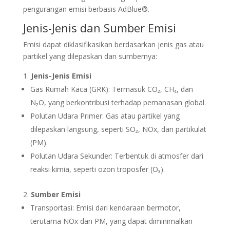
pengurangan emisi berbasis AdBlue®.
Jenis-Jenis dan Sumber Emisi
Emisi dapat diklasifikasikan berdasarkan jenis gas atau
partikel yang dilepaskan dan sumbernya:
Jenis-Jenis Emisi
Gas Rumah Kaca (GRK): Termasuk CO₂, CH₄, dan
N₂O, yang berkontribusi terhadap pemanasan global.
Polutan Udara Primer: Gas atau partikel yang
dilepaskan langsung, seperti SO₂, NOx, dan partikulat
(PM).
Polutan Udara Sekunder: Terbentuk di atmosfer dari
reaksi kimia, seperti ozon troposfer (O₃).
Sumber Emisi
Transportasi: Emisi dari kendaraan bermotor,
terutama NOx dan PM, yang dapat diminimalkan