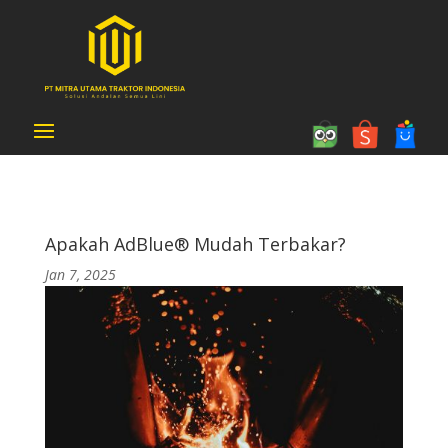
Apakah AdBlue® Mudah Terbakar?
Jan 7, 2025