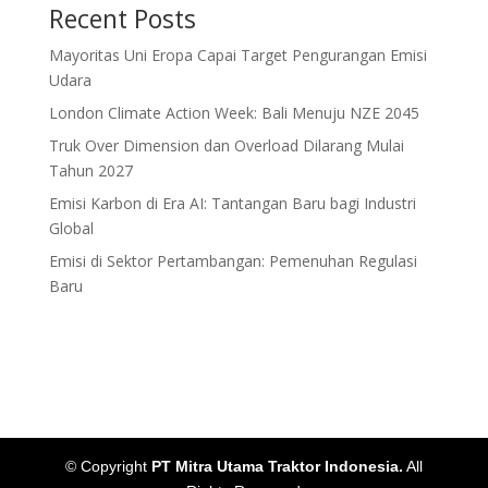
Recent Posts
Mayoritas Uni Eropa Capai Target Pengurangan Emisi
Udara
London Climate Action Week: Bali Menuju NZE 2045
Truk Over Dimension dan Overload Dilarang Mulai
Tahun 2027
Emisi Karbon di Era AI: Tantangan Baru bagi Industri
Global
Emisi di Sektor Pertambangan: Pemenuhan Regulasi
Baru
© Copyright
PT Mitra Utama Traktor Indonesia.
All