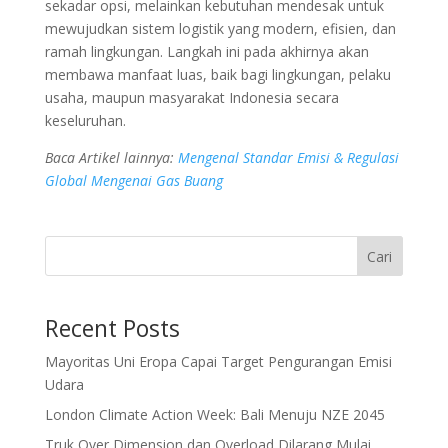
sekadar opsi, melainkan kebutuhan mendesak untuk
mewujudkan sistem logistik yang modern, efisien, dan
ramah lingkungan. Langkah ini pada akhirnya akan
membawa manfaat luas, baik bagi lingkungan, pelaku
usaha, maupun masyarakat Indonesia secara
keseluruhan.
Baca Artikel lainnya:
Mengenal Standar Emisi & Regulasi
Global Mengenai Gas Buang
Cari
Recent Posts
Mayoritas Uni Eropa Capai Target Pengurangan Emisi
Udara
London Climate Action Week: Bali Menuju NZE 2045
Truk Over Dimension dan Overload Dilarang Mulai