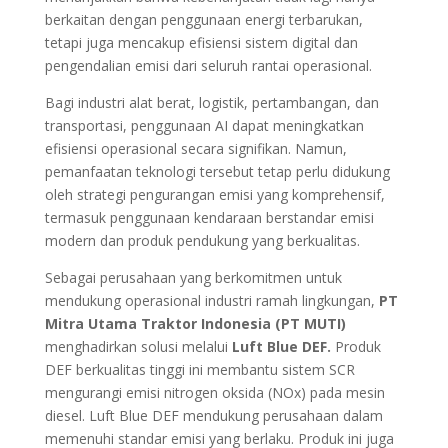
berkaitan dengan penggunaan energi terbarukan,
tetapi juga mencakup efisiensi sistem digital dan
pengendalian emisi dari seluruh rantai operasional.
Bagi industri alat berat, logistik, pertambangan, dan
transportasi, penggunaan AI dapat meningkatkan
efisiensi operasional secara signifikan. Namun,
pemanfaatan teknologi tersebut tetap perlu didukung
oleh strategi pengurangan emisi yang komprehensif,
termasuk penggunaan kendaraan berstandar emisi
modern dan produk pendukung yang berkualitas.
Sebagai perusahaan yang berkomitmen untuk
mendukung operasional industri ramah lingkungan,
PT
Mitra Utama Traktor Indonesia (PT MUTI)
menghadirkan solusi melalui
Luft Blue DEF.
Produk
DEF berkualitas tinggi ini membantu sistem SCR
mengurangi emisi nitrogen oksida (NOx) pada mesin
diesel. Luft Blue DEF mendukung perusahaan dalam
memenuhi standar emisi yang berlaku. Produk ini juga