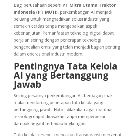
Bagi perusahaan seperti
PT Mitra Utama Traktor
Indonesia (PT MUTI)
, perkembangan AI menjadi
peluang untuk menghadirkan solusi industri yang
semakin cerdas tanpa mengabaikan aspek
keberlanjutan. Pemanfaatan teknologi digital dapat
berjalan seiring dengan penerapan teknologi
pengendalian emisi yang telah menjadi bagian penting
dalam operasional industri modern.
Pentingnya Tata Kelola
AI yang Bertanggung
Jawab
Seiring pesatnya perkembangan AI, berbagai pihak
mulai mendorong penerapan tata kelola yang
bertanggung jawab. Hal ini dilakukan agar manfaat
teknologi dapat dirasakan tanpa memperbesar
dampak negatif terhadap lingkungan.
Tata kelola tersebut mencakup transparansi mengenai