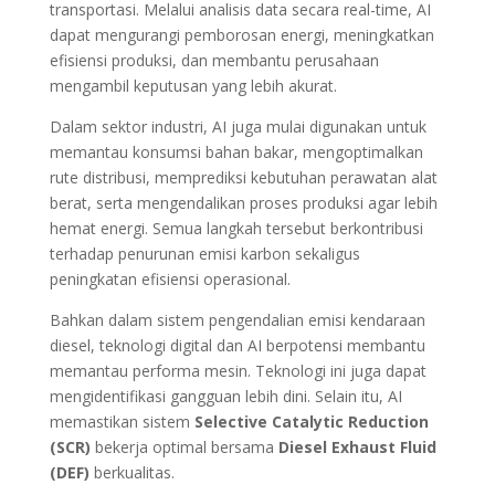
transportasi. Melalui analisis data secara real-time, AI
dapat mengurangi pemborosan energi, meningkatkan
efisiensi produksi, dan membantu perusahaan
mengambil keputusan yang lebih akurat.
Dalam sektor industri, AI juga mulai digunakan untuk
memantau konsumsi bahan bakar, mengoptimalkan
rute distribusi, memprediksi kebutuhan perawatan alat
berat, serta mengendalikan proses produksi agar lebih
hemat energi. Semua langkah tersebut berkontribusi
terhadap penurunan emisi karbon sekaligus
peningkatan efisiensi operasional.
Bahkan dalam sistem pengendalian emisi kendaraan
diesel, teknologi digital dan AI berpotensi membantu
memantau performa mesin. Teknologi ini juga dapat
mengidentifikasi gangguan lebih dini. Selain itu, AI
memastikan sistem
Selective Catalytic Reduction
(SCR)
bekerja optimal bersama
Diesel Exhaust Fluid
(DEF)
berkualitas.