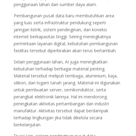
penggunaan lahan dan sumber daya alam.
Pembangunan pusat data baru membutuhkan area
yang luas serta infrastruktur pendukung seperti
jaringan listrik, sistem pendinginan, dan koneksi
internet berkapasitas tinggi. Seiring meningkatnya
permintaan layanan digital, kebutuhan pembangunan
fasilitas tersebut diperkirakan akan terus bertambah.
Selain penggunaan lahan, AI juga meningkatkan
kebutuhan terhadap berbagai material penting.
Material tersebut meliputi tembaga, aluminium, baja,
silikon, dan logam tanah jarang. Material ini digunakan
untuk pembuatan server, semikonduktor, serta
perangkat elektronik lainnya. Hal ini mendorong
peningkatan aktivitas pertambangan dan industri
manufaktur. Aktivitas tersebut dapat berdampak
terhadap lingkungan jika tidak dikelola secara
berkelanjutan.
Di sisi lain, sistem pendinginan pusat data