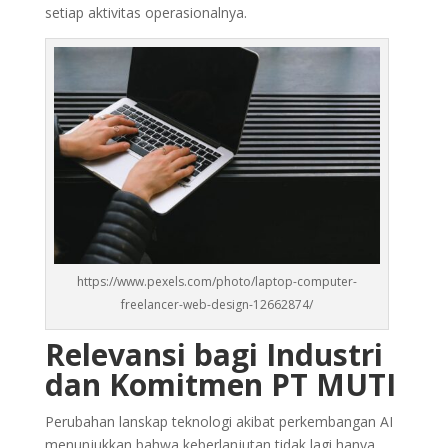
setiap aktivitas operasionalnya.
https://www.pexels.com/photo/laptop-computer-
freelancer-web-design-12662874/
Relevansi bagi Industri
dan Komitmen PT MUTI
Perubahan lanskap teknologi akibat perkembangan AI
menunjukkan bahwa keberlanjutan tidak lagi hanya