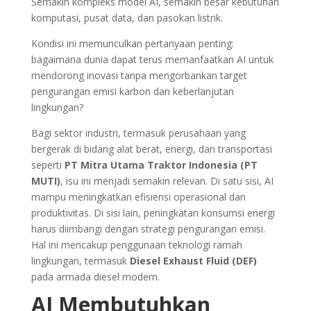
Semakin kompleks model AI, semakin besar kebutuhan
komputasi, pusat data, dan pasokan listrik.
Kondisi ini memunculkan pertanyaan penting:
bagaimana dunia dapat terus memanfaatkan AI untuk
mendorong inovasi tanpa mengorbankan target
pengurangan emisi karbon dan keberlanjutan
lingkungan?
Bagi sektor industri, termasuk perusahaan yang
bergerak di bidang alat berat, energi, dan transportasi
seperti
PT Mitra Utama Traktor Indonesia (PT
MUTI)
, isu ini menjadi semakin relevan. Di satu sisi, AI
mampu meningkatkan efisiensi operasional dan
produktivitas. Di sisi lain, peningkatan konsumsi energi
harus diimbangi dengan strategi pengurangan emisi.
Hal ini mencakup penggunaan teknologi ramah
lingkungan, termasuk
Diesel Exhaust Fluid (DEF)
pada armada diesel modern.
AI Membutuhkan