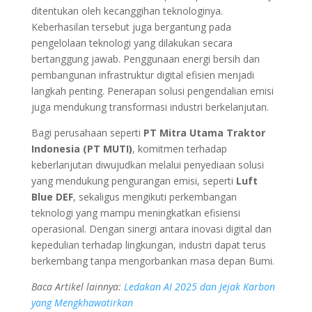
ditentukan oleh kecanggihan teknologinya.
Keberhasilan tersebut juga bergantung pada
pengelolaan teknologi yang dilakukan secara
bertanggung jawab. Penggunaan energi bersih dan
pembangunan infrastruktur digital efisien menjadi
langkah penting. Penerapan solusi pengendalian emisi
juga mendukung transformasi industri berkelanjutan.
Bagi perusahaan seperti
PT Mitra Utama Traktor
Indonesia (PT MUTI)
, komitmen terhadap
keberlanjutan diwujudkan melalui penyediaan solusi
yang mendukung pengurangan emisi, seperti
Luft
Blue DEF
, sekaligus mengikuti perkembangan
teknologi yang mampu meningkatkan efisiensi
operasional. Dengan sinergi antara inovasi digital dan
kepedulian terhadap lingkungan, industri dapat terus
berkembang tanpa mengorbankan masa depan Bumi.
Baca Artikel lainnya:
Ledakan AI 2025 dan Jejak Karbon
yang Mengkhawatirkan