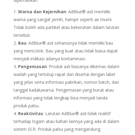
diperhatikan:
Warna dan Kejernihan
: AdBlue® asli memiliki
warna yang sangat jernih, hampir seperti air murni.
Tidak boleh ada partikel atau kekeruhan dalam larutan
tersebut.
Bau
: AdBlue® asli seharusnya tidak memiliki bau
yang mencolok. Bau yang kuat atau tidak biasa dapat
menjadi indikasi adanya kontaminasi.
Pengemasan
: Produk asli biasanya dikemas dalam
wadah yang tertutup rapat dan disertai dengan label
yang jelas serta informasi pabrikan, nomor batch, dan
tanggal kadaluwarsa. Pengemasan yang buruk atau
informasi yang tidak lengkap bisa menjadi tanda
produk palsu.
Reaktivitas
: Larutan AdBlue® asli tidak reaktif
terhadap logam atau bahan lainnya yang ada di dalam
sistem SCR. Produk palsu yang mengandung