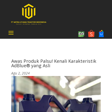
Awas Produk Palsu! Kenali Karakteristik
AdBlue® yang Asli
Agu 2, 2024