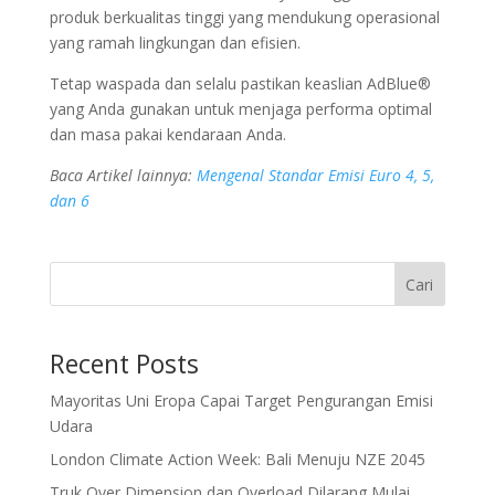
produk berkualitas tinggi yang mendukung operasional
yang ramah lingkungan dan efisien.
Tetap waspada dan selalu pastikan keaslian AdBlue®
yang Anda gunakan untuk menjaga performa optimal
dan masa pakai kendaraan Anda.
Baca Artikel lainnya:
Mengenal Standar Emisi Euro 4, 5,
dan 6
Cari
Recent Posts
Mayoritas Uni Eropa Capai Target Pengurangan Emisi
Udara
London Climate Action Week: Bali Menuju NZE 2045
Truk Over Dimension dan Overload Dilarang Mulai