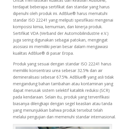
Untuk memastikan kualitas dan keaslian AdBlue®,
terdapat beberapa sertifikat dan standar yang harus
dipenuhi oleh produk ini. AdBlue® harus mematuhi
standar ISO 22241 yang meliputi spesifikasi mengenai
komposisi kimia, kemurnian, dan kinerja produk.
Sertifikat VDA (Verband der Automobilindustrie e.V.)
juga sering digunakan sebagai patokan, mengingat
asosiasi ini memiliki peran besar dalam mengawasi
kualitas AdBlue® di pasar Eropa.
Produk yang sesuai dengan standar ISO 22241 harus
memiliki konsentrasi urea sebesar 32.5% dan air
demineralisasi sebesar 67.5%. AdBlue® yang asli tidak
mengandung bahan tambahan atau kontaminan yang
dapat merusak sistem selektif katalitik reduksi (SCR)
pada kendaraan. Selain itu, produk yang terverifikasi
biasanya dilengkapi dengan segel keaslian atau tanda
yang menunjukkan bahwa produk tersebut telah
melalui pengujian dan memenuhi standar internasional.