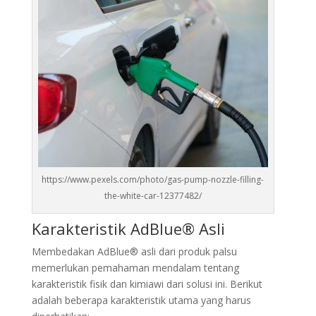
https://www.pexels.com/photo/gas-pump-nozzle-filling-
the-white-car-12377482/
Karakteristik AdBlue® Asli
Membedakan AdBlue® asli dari produk palsu
memerlukan pemahaman mendalam tentang
karakteristik fisik dan kimiawi dari solusi ini. Berikut
adalah beberapa karakteristik utama yang harus