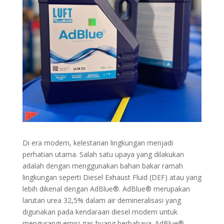
Di era modern, kelestarian lingkungan menjadi
perhatian utama. Salah satu upaya yang dilakukan
adalah dengan menggunakan bahan bakar ramah
lingkungan seperti Diesel Exhaust Fluid (DEF) atau yang
lebih dikenal dengan AdBlue®. AdBlue® merupakan
larutan urea 32,5% dalam air demineralisasi yang
digunakan pada kendaraan diesel modern untuk
mengurangi emisi gas buang berbahaya. AdBlue®