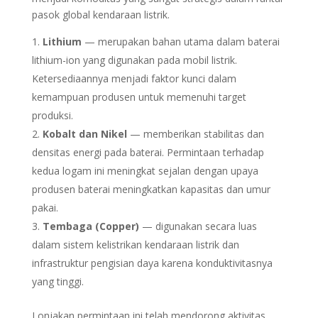
pasok global kendaraan listrik.
Lithium
— merupakan bahan utama dalam baterai
lithium-ion yang digunakan pada mobil listrik.
Ketersediaannya menjadi faktor kunci dalam
kemampuan produsen untuk memenuhi target
produksi.
Kobalt dan Nikel
— memberikan stabilitas dan
densitas energi pada baterai. Permintaan terhadap
kedua logam ini meningkat sejalan dengan upaya
produsen baterai meningkatkan kapasitas dan umur
pakai.
Tembaga (Copper)
— digunakan secara luas
dalam sistem kelistrikan kendaraan listrik dan
infrastruktur pengisian daya karena konduktivitasnya
yang tinggi.
Lonjakan permintaan ini telah mendorong aktivitas