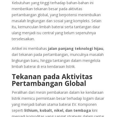
Kebutuhan yang tinggi terhadap bahan-bahan ini
memberikan tekanan besar pada aktivitas
pertambangan global, yang berpotensi menimbulkan
masalah lingkungan dan sosial yang kompleks. Selain
itu, kemunculan limbah baterai serta tantangan daur
ulang menjadi isu central yang belum sepenuhnya
terselesaikan.
Artikel ini membahas
jalan panjang teknologi hijau
,
dari tekanan pada pertambangan, munculnya masalah
lingkungan baru, hingga tantangan dalam mengelola
limbah baterai di era kendaraan listrik.
Tekanan pada Aktivitas
Pertambangan Global
Peralihan dari mesin pembakaran dalam ke kendaraan
listrik memicu permintaan besar terhadap logam dasar
yang menjadi bahan utama baterai EV. Komponen
seperti
lithium, kobalt, nikel, dan tembaga
kini
menjadi komoditas yang sangat strategis dalam rantai