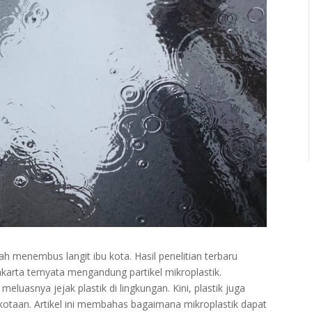
elah menembus langit ibu kota. Hasil penelitian terbaru
arta ternyata mengandung partikel mikroplastik.
eluasnya jejak plastik di lingkungan. Kini, plastik juga
rkotaan. Artikel ini membahas bagaimana mikroplastik dapat