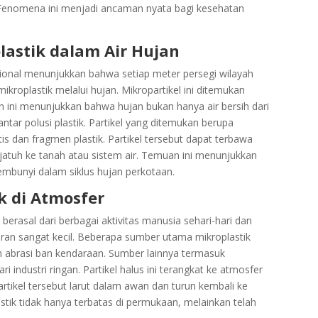
 Fenomena ini menjadi ancaman nyata bagi kesehatan
lastik dalam Air Hujan
asional menunjukkan bahwa setiap meter persegi wilayah
ikroplastik melalui hujan. Mikropartikel ini ditemukan
n ini menunjukkan bahwa hujan bukan hanya air bersih dari
tar polusi plastik. Partikel yang ditemukan berupa
etis dan fragmen plastik. Partikel tersebut dapat terbawa
jatuh ke tanah atau sistem air. Temuan ini menunjukkan
embunyi dalam siklus hujan perkotaan.
ik di Atmosfer
 berasal dari berbagai aktivitas manusia sehari-hari dan
ran sangat kecil. Beberapa sumber utama mikroplastik
dan abrasi ban kendaraan. Sumber lainnya termasuk
 industri ringan. Partikel halus ini terangkat ke atmosfer
partikel tersebut larut dalam awan dan turun kembali ke
stik tidak hanya terbatas di permukaan, melainkan telah