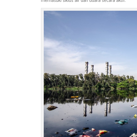
memasuki siklus air dan udara secara aktif.