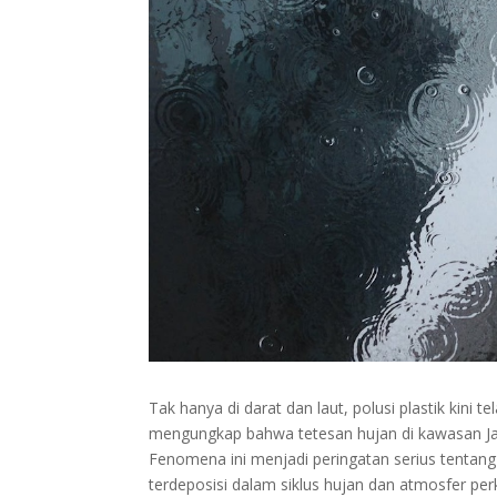
Tak hanya di darat dan laut, polusi plastik kini t
mengungkap bahwa tetesan hujan di kawasan Jak
Fenomena ini menjadi peringatan serius tentang m
terdeposisi dalam siklus hujan dan atmosfer pe