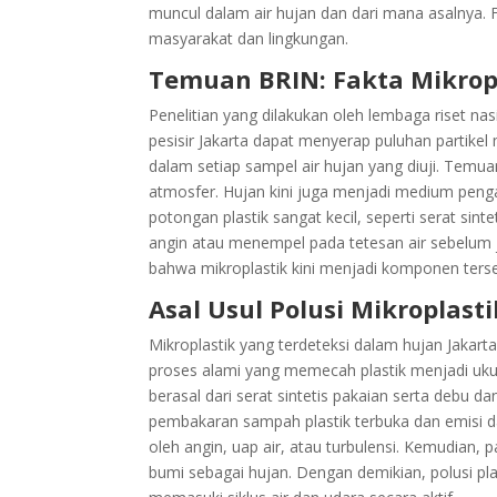
muncul dalam air hujan dan dari mana asalnya.
masyarakat dan lingkungan.
Temuan BRIN: Fakta Mikrop
Penelitian yang dilakukan oleh lembaga riset n
pesisir Jakarta dapat menyerap puluhan partikel m
dalam setiap sampel air hujan yang diuji. Temua
atmosfer. Hujan kini juga menjadi medium pengan
potongan plastik sangat kecil, seperti serat sint
angin atau menempel pada tetesan air sebelum 
bahwa mikroplastik kini menjadi komponen ters
Asal Usul Polusi Mikroplast
Mikroplastik yang terdeteksi dalam hujan Jakarta
proses alami yang memecah plastik menjadi uku
berasal dari serat sintetis pakaian serta debu 
pembakaran sampah plastik terbuka dan emisi dari
oleh angin, uap air, atau turbulensi. Kemudian, 
bumi sebagai hujan. Dengan demikian, polusi pla