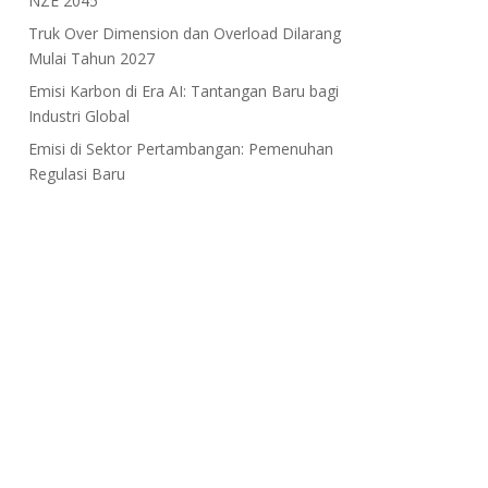
NZE 2045
Truk Over Dimension dan Overload Dilarang
Mulai Tahun 2027
Emisi Karbon di Era AI: Tantangan Baru bagi
Industri Global
Emisi di Sektor Pertambangan: Pemenuhan
Regulasi Baru