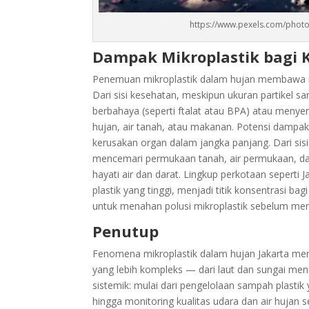
https://www.pexels.com/phot
Dampak Mikroplastik bagi 
Penemuan mikroplastik dalam hujan membawa im
Dari sisi kesehatan, meskipun ukuran partikel s
berbahaya (seperti ftalat atau BPA) atau menyer
hujan, air tanah, atau makanan. Potensi dampak
kerusakan organ dalam jangka panjang. Dari sisi
mencemari permukaan tanah, air permukaan, 
hayati air dan darat. Lingkup perkotaan seperti 
plastik yang tinggi, menjadi titik konsentrasi ba
untuk menahan polusi mikroplastik sebelum meny
Penutup
Fenomena mikroplastik dalam hujan Jakarta menj
yang lebih kompleks — dari laut dan sungai menu
sistemik: mulai dari pengelolaan sampah plastik 
hingga monitoring kualitas udara dan air hujan s