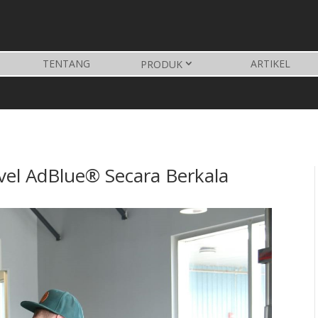
TENTANG
ARTIKEL
PRODUK
el AdBlue® Secara Berkala