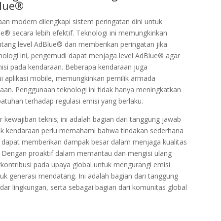
Blue®
an modern dilengkapi sistem peringatan dini untuk
secara lebih efektif. Teknologi ini memungkinkan
tang level AdBlue® dan memberikan peringatan jika
ologi ini, pengemudi dapat menjaga level AdBlue® agar
misi pada kendaraan. Beberapa kendaraan juga
ui aplikasi mobile, memungkinkan pemilik armada
n. Penggunaan teknologi ini tidak hanya meningkatkan
patuhan terhadap regulasi emisi yang berlaku.
ewajiban teknis; ini adalah bagian dari tanggung jawab
ilik kendaraan perlu memahami bahwa tindakan sederhana
la dapat memberikan dampak besar dalam menjaga kualitas
. Dengan proaktif dalam memantau dan mengisi ulang
rkontribusi pada upaya global untuk mengurangi emisi
uk generasi mendatang. Ini adalah bagian dari tanggung
ar lingkungan, serta sebagai bagian dari komunitas global