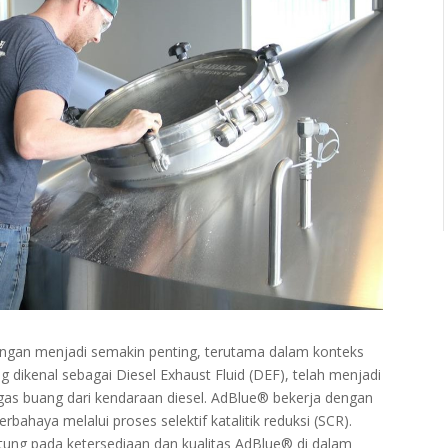
kungan menjadi semakin penting, terutama dalam konteks
g dikenal sebagai Diesel Exhaust Fluid (DEF), telah menjadi
as buang dari kendaraan diesel. AdBlue® bekerja dengan
ahaya melalui proses selektif katalitik reduksi (SCR).
ntung pada ketersediaan dan kualitas AdBlue® di dalam