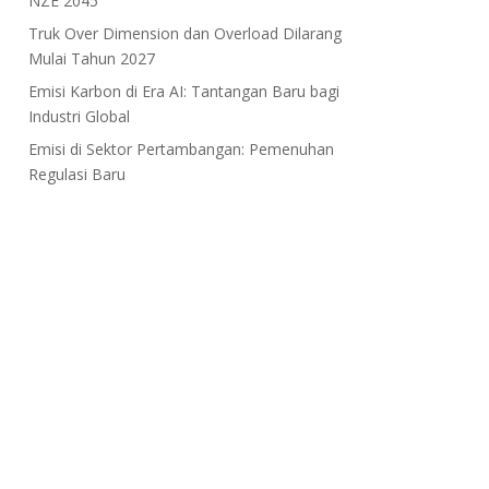
NZE 2045
Truk Over Dimension dan Overload Dilarang
Mulai Tahun 2027
Emisi Karbon di Era AI: Tantangan Baru bagi
Industri Global
Emisi di Sektor Pertambangan: Pemenuhan
Regulasi Baru