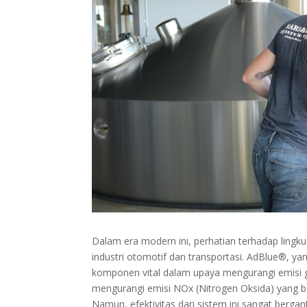
Dalam era modern ini, perhatian terhadap ling
industri otomotif dan transportasi. AdBlue®, yan
komponen vital dalam upaya mengurangi emisi g
mengurangi emisi NOx (Nitrogen Oksida) yang berb
Namun, efektivitas dari sistem ini sangat berga