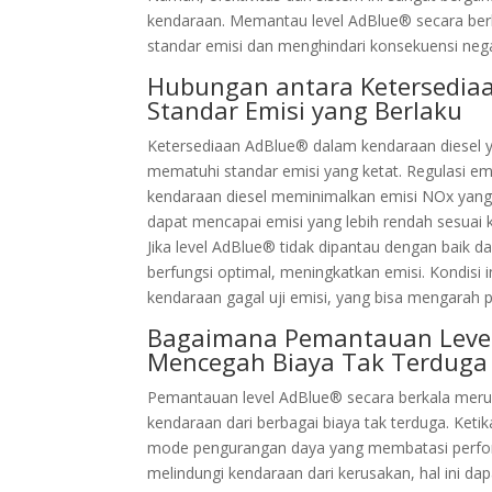
kendaraan. Memantau level AdBlue® secara berk
standar emisi dan menghindari konsekuensi nega
Hubungan antara Ketersedia
Standar Emisi yang Berlaku
Ketersediaan AdBlue® dalam kendaraan diesel y
mematuhi standar emisi yang ketat. Regulasi e
kendaraan diesel meminimalkan emisi NOx yang
dapat mencapai emisi yang lebih rendah sesuai k
Jika level AdBlue® tidak dipantau dengan baik d
berfungsi optimal, meningkatkan emisi. Kondis
kendaraan gagal uji emisi, yang bisa mengarah 
Bagaimana Pemantauan Level
Mencegah Biaya Tak Terduga
Pemantauan level AdBlue® secara berkala meru
kendaraan dari berbagai biaya tak terduga. Keti
mode pengurangan daya yang membatasi perfo
melindungi kendaraan dari kerusakan, hal ini 