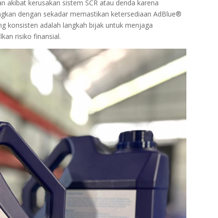
ikan akibat kerusakan sistem SCR atau denda karena
dingkan dengan sekadar memastikan ketersediaan AdBlue®
g konsisten adalah langkah bijak untuk menjaga
n risiko finansial.