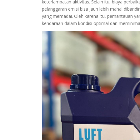
keterlambatan aktivitas. Selain itu, biaya perba
pelanggaran emisi bisa jauh lebih mahal diban
yang memadai. Oleh karena itu, pemantauan yan
kendaraan dalam kondisi optimal dan meminimalka