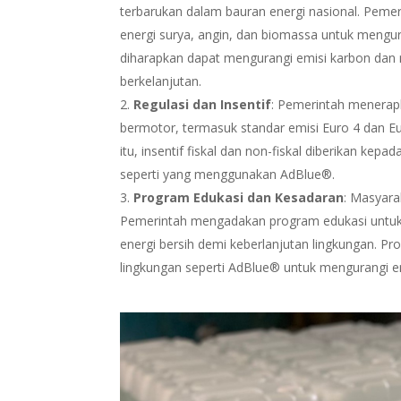
terbarukan dalam bauran energi nasional. Pem
energi surya, angin, dan biomassa untuk mengur
diharapkan dapat mengurangi emisi karbon dan 
berkelanjutan.
Regulasi dan Insentif
: Pemerintah menerapk
bermotor, termasuk standar emisi Euro 4 dan E
itu, insentif fiskal dan non-fiskal diberikan k
seperti yang menggunakan AdBlue®.
Program Edukasi dan Kesadaran
: Masyara
Pemerintah mengadakan program edukasi untuk
energi bersih demi keberlanjutan lingkungan. 
lingkungan seperti AdBlue® untuk mengurangi e