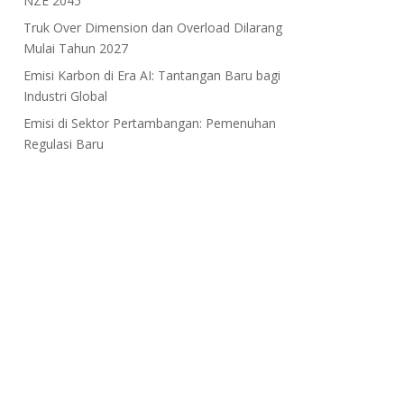
NZE 2045
Truk Over Dimension dan Overload Dilarang
Mulai Tahun 2027
Emisi Karbon di Era AI: Tantangan Baru bagi
Industri Global
Emisi di Sektor Pertambangan: Pemenuhan
Regulasi Baru