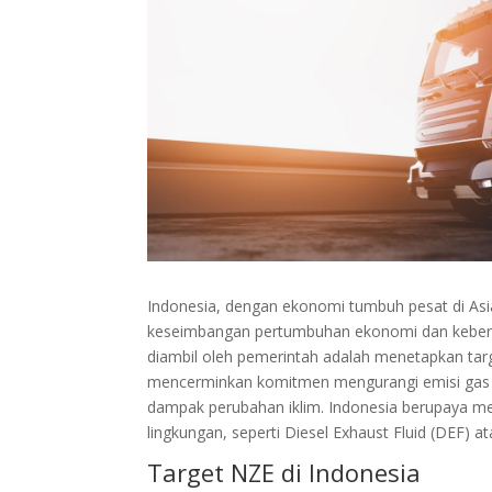
Indonesia, dengan ekonomi tumbuh pesat di As
keseimbangan pertumbuhan ekonomi dan keberlan
diambil oleh pemerintah adalah menetapkan targ
mencerminkan komitmen mengurangi emisi gas 
dampak perubahan iklim. Indonesia berupaya me
lingkungan, seperti Diesel Exhaust Fluid (DEF) a
Target NZE di Indonesia