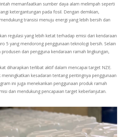
erintah memanfaatkan sumber daya alam melimpah seperti
angi ketergantungan pada fosil. Dengan demikian,
mendukung transisi menuju energi yang lebih bersih dan
an regulasi yang lebih ketat terhadap emisi dari kendaraan
uro 5 yang mendorong penggunaan teknologi bersih. Selain
epada produsen dan pengguna kendaraan ramah lingkungan,
kat diharapkan terlibat aktif dalam mencapai target NZE.
 meningkatkan kesadaran tentang pentingnya penggunaan
Program ini juga menekankan penggunaan produk ramah
misi dan mendukung pencapaian target keberlanjutan.