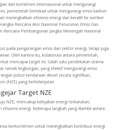
ian dari komitmen internasional untuk mengurangi
ini, pemerintah bertekad untuk mengurangi emisi karbon
an meningkatkan efisiensi energi dan beralih ke sumber
 kerangka Rencana Aksi Nasional Penurunan Emisi Gas
lam Rencana Pembangunan Jangka Menengah Nasional
s pada pengurangan emisi dari sektor energi, tetapi juga
anian. Oleh karena itu, kolaborasi antara pemerintah,
ntuk mencapai target ini. Salah satu pendekatan utama
r ramah lingkungan, yang efektif mengurangi emisi
angan polusi kendaraan diesel secara signifikan,
on (NZE) yang berkelanjutan.
gejar Target NZE
uju NZE, mencakup kebijakan energi terbarukan,
 efisiensi energi. Beberapa langkah yang diambil antara
nesia berkomitmen untuk meningkatkan kontribusi energi