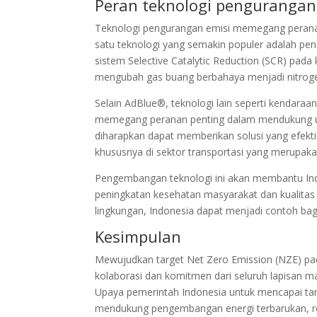
Peran teknologi pengurangan
Teknologi pengurangan emisi memegang peranan
satu teknologi yang semakin populer adalah pe
sistem Selective Catalytic Reduction (SCR) pa
mengubah gas buang berbahaya menjadi nitroge
Selain AdBlue®, teknologi lain seperti kendaraan 
memegang peranan penting dalam mendukung upay
diharapkan dapat memberikan solusi yang efekti
khususnya di sektor transportasi yang merupaka
Pengembangan teknologi ini akan membantu Indo
peningkatan kesehatan masyarakat dan kualita
lingkungan, Indonesia dapat menjadi contoh bag
Kesimpulan
Mewujudkan target Net Zero Emission (NZE) p
kolaborasi dan komitmen dari seluruh lapisan ma
Upaya pemerintah Indonesia untuk mencapai tar
mendukung pengembangan energi terbarukan, reg