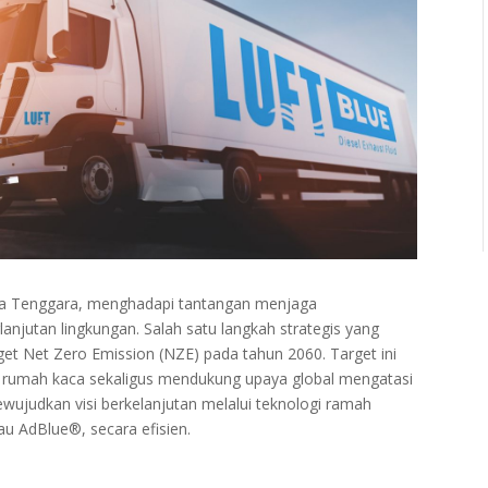
ia Tenggara, menghadapi tantangan menjaga
jutan lingkungan. Salah satu langkah strategis yang
et Net Zero Emission (NZE) pada tahun 2060. Target ini
rumah kaca sekaligus mendukung upaya global mengatasi
wujudkan visi berkelanjutan melalui teknologi ramah
tau AdBlue®, secara efisien.