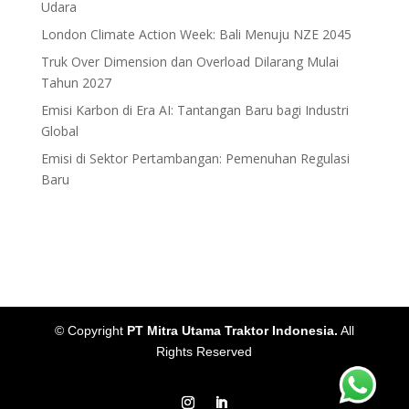
Udara
London Climate Action Week: Bali Menuju NZE 2045
Truk Over Dimension dan Overload Dilarang Mulai
Tahun 2027
Emisi Karbon di Era AI: Tantangan Baru bagi Industri
Global
Emisi di Sektor Pertambangan: Pemenuhan Regulasi
Baru
© Copyright
PT Mitra Utama Traktor Indonesia.
All
Rights Reserved